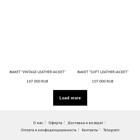
ЖАКЕТ "VINTAGE LEATHER JACKET"
ЖАКЕТ "SOFT LEATHER JACKET"
107 000
RUB
107 000
RUB
Load more
О нас
/
Оферта
/
Доставка и возврат
/
Оплата и конфиденциальность
/
Контакты
/
Telegram