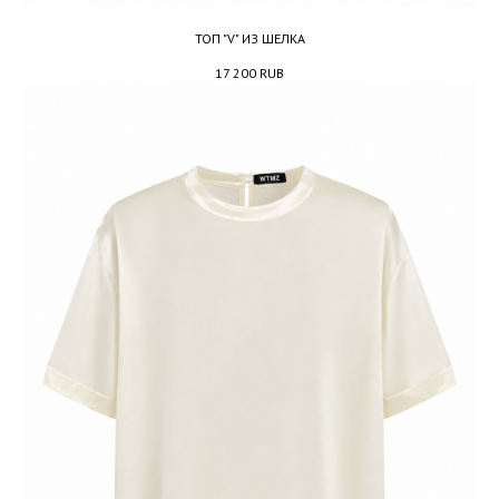
ТОП "V" ИЗ ШЕЛКА
17 200
RUB