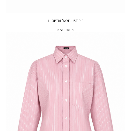
ШОРТЫ “NOT JUST PJ”
8 500
RUB