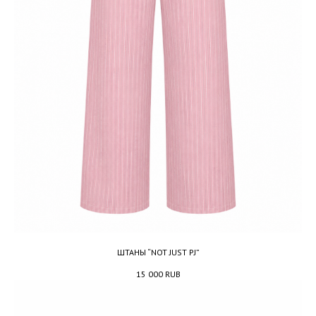
ШТАНЫ “NOT JUST PJ”
15 000
RUB