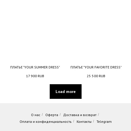
ПЛАТЬЕ "YOUR SUMMER DRESS"
ПЛАТЬЕ "YOUR FAVORITE DRESS"
17 900
RUB
25 500
RUB
Load more
О нас
/
Оферта
/
Доставка и возврат
/
Оплата и конфиденциальность
/
Контакты
/
Telegram