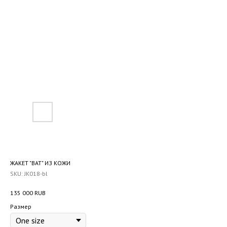
ЖАКЕТ "BAT" ИЗ КОЖИ
SKU:
JK018-bl
135 000
RUB
Размер