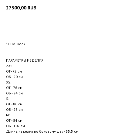
27300,00
RUB
Добавить в корзину
100% шелк
ПАРАМЕТРЫ ИЗДЕЛИЯ:
2XS:
ОТ- 72 см
ОБ - 90 см
XS:
ОТ - 76 см
ОБ - 94 см
S:
ОТ - 80 см
ОБ - 98 см
М:
ОТ - 84 см
ОБ - 102 см
Длина изделия по боковому шву - 55.5 см