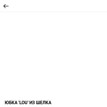
ЮБКА 'LOU' ИЗ ШЕЛКА