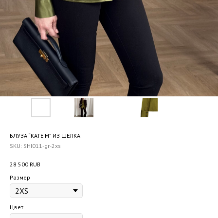
БЛУЗА “KATE M” ИЗ ШЕЛКА
SKU:
SHI011-gr-2xs
28 500
RUB
Размер
Цвет