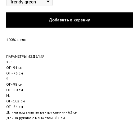
Добавить в корзину
100% шелк
ПАРАМЕТРЫ ИЗДЕЛИЯ:
XS:
ОГ - 94 см
ОТ - 76 см
S:
ОГ - 98 см
ОТ - 80 см
M:
ОГ - 102 см
ОТ - 84 см
Длина изделия по центру спинки - 63 см
Длина рукава с манжетом - 62 см