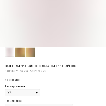
ЖАКЕТ “JANE” ИЗ ПАЙЕТОК x ЮБКА “KNIFE” ИЗ ПАЙЕТОК
SKU:
JK021-pn-xs+TSK09-bl-2xs
68 000
RUB
Размер жакета
Размер брюк