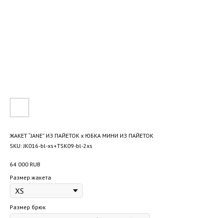
ЖАКЕТ “JANE” ИЗ ПАЙЕТОК x ЮБКА МИНИ ИЗ ПАЙЕТОК
SKU:
JK016-bl-xs+TSK09-bl-2xs
64 000
RUB
Размер жакета
Размер брюк