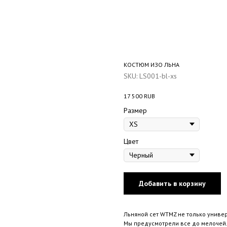
КОСТЮМ ИЗО ЛЬНА
SKU:
LS001-bl-xs
17 500
RUB
Размер
Цвет
Добавить в корзину
Льняной сет WTMZ не только универ
Мы предусмотрели все до мелочей