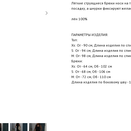
Лёгкие струящиеся брюки носи на 
посадку, а шнурки фиксируют жела
лён 100%
ПАРАМЕТРЫ ИЗДЕЛИЯ:
Топ:
Xs: Ог - 90 см, Длина изделия по сп
S: Ог - 94 см, Длина изделия по спи
M: Ог- 98 см, Длина изделия по спин
Брюки:
Xs: От - 64 см, Об - 102 см
S: От - 68 см, Об - 106 см
M: От - 72 см, Об - 110 см
Длина изделия по боковому шву - 1