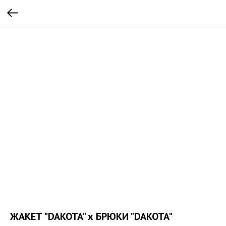
ЖАКЕТ "DAKOTA" х БРЮКИ "DAKOTA"