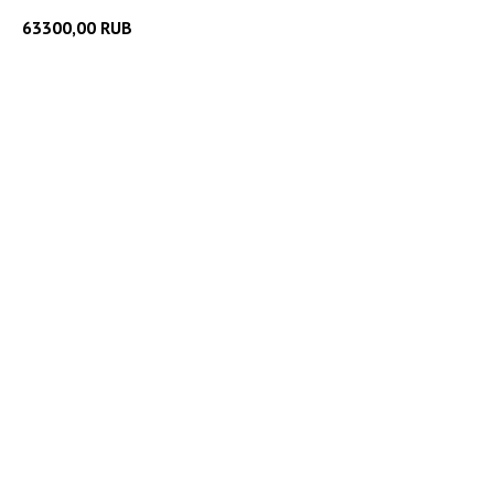
63300,00
RUB
Добавить в корзину