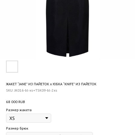
ЖАКЕТ “JANE” ИЗ ПАЙЕТОК x ЮБКА “KNIFE” ИЗ ПАЙЕТОК
SKU:
JK016-bl-xs+TSK09-bl-2xs
68 000
RUB
Размер жакета
Размер брюк