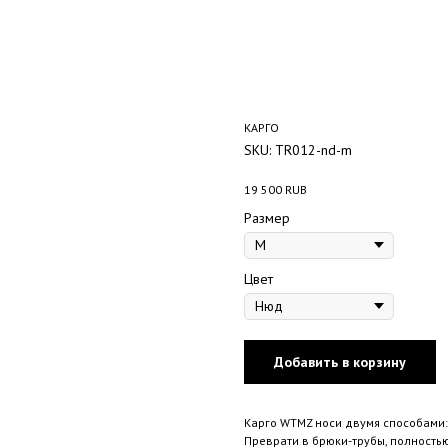
КАРГО
SKU:
TR012-nd-m
19 500
RUB
Размер
Цвет
Добавить в корзину
Карго WTMZ носи двумя способами:
Преврати в брюки-трубы, полность