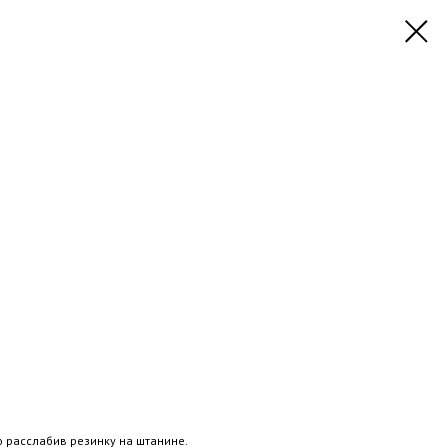
ю расслабив резинку на штанине.