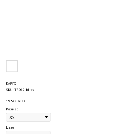
КАРГО
SKU:
TR012-bl-xs
19 500
RUB
Размер
Цвет