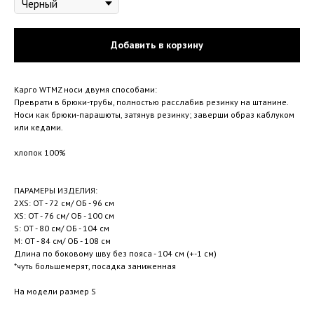
Добавить в корзину
Карго WTMZ носи двумя способами:
Преврати в брюки-трубы, полностью расслабив резинку на штанине.
Носи как брюки-парашюты, затянув резинку; заверши образ каблуком
или кедами.
хлопок 100%
ПАРАМЕРЫ ИЗДЕЛИЯ:
2XS: ОТ - 72 см/ ОБ - 96 см
XS: ОТ - 76 см/ ОБ - 100 см
S: ОТ - 80 см/ ОБ - 104 см
M: ОТ - 84 см/ ОБ - 108 см
Длина по боковому шву без пояса - 104 см (+-1 см)
*чуть большемерят, посадка заниженная
На модели размер S