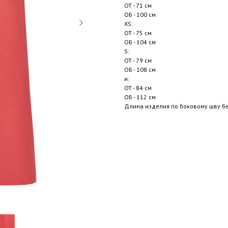
ОТ - 71 см
ОБ - 100 см
XS:
ОТ - 75 см
ОБ - 104 см
S:
ОТ - 79 см
ОБ - 108 см
и:
ОТ - 84 см
ОБ - 112 см
Длина изделия по боковому шву без