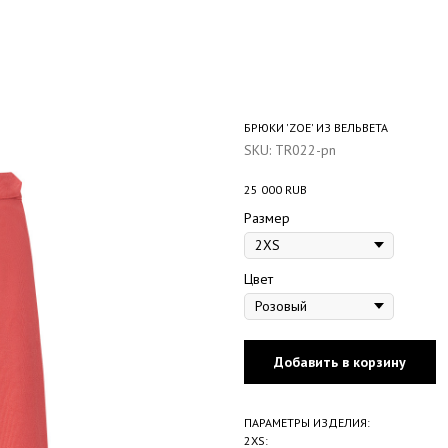
БРЮКИ 'ZOE' ИЗ ВЕЛЬВЕТА
SKU:
TR022-pn
25 000
RUB
Размер
Цвет
Добавить в корзину
ПАРАМЕТРЫ ИЗДЕЛИЯ:
2XS: