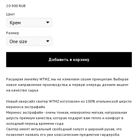
20 900
RUB
Цвет
Размер
Добавить в корзину
Расширяя линейку WTMZ, мы не изменяем своим принципам. Выбирая
новое направление производства, в первую очередь делаем акцент
на качестве сырья.
Новый оверсайз свитер WTMZ изготовлен из 100% итальянской шерсти
мериноса экстрафайн.
Меринос экстрафайн - очень тонкая, невероятно мягкая, натуральная
шерсть премиум качества, которая подарит вам тепло и комфорт в
холодный период времени года.
Свитер имеет актуальный свободный силуэт и широкий рукав, что
позволяет назвать его уже классическим предметом гардероба.