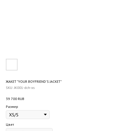
ЖАКЕТ "YOUR BOYFRIEND'S JACKET"
SKU:
JK001-dch-xs
39 700
RUB
Размер
Цвет