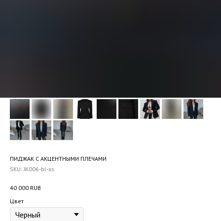
ПИДЖАК С АКЦЕНТНЫМИ ПЛЕЧАМИ
SKU:
JK006-bl-xs
40 000
RUB
Цвет