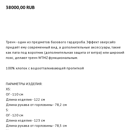
38000,00
RUB
Добавить в корзину
Тренч - один из предметов базового гардероба. Эффект оверсайз
придаёт ему современный вид, а дополнительные аксессуары, такие
как пата под воротник (дополнительная защита от ветра) или широкий
пояс, делают тренч WTMZ функциональным.
100% хлопок с водоотталкивающей пропиткой
ПАРАМЕТРЫ ИЗДЕЛИЯ:
XS:
ОГ - 110 см
Длина изделия - 122 см
Длина рукава от горловины - 78,2 см
S:
ОГ - 120 см
Длина изделия - 123 см
Длина рукава от горловины - 78,5 см