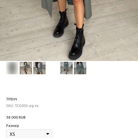
ТРЕНЧ
SKU:
TCO001-pg-xs
38 000
RUB
Размер