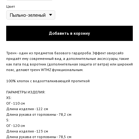
Цвет
Добавить в корзину
Тренч - один из предметов базового гардероба. Эффект оверсайз
придаёт ему современный вид, а дополнительные аксессуары, такие
как пата под воротник (дополнительная защита от ветра) или широкий
пояс, делают тренч WTMZ функциональным.
100% хлопок с водоотталкивающей пропиткой
ПАРАМЕТРЫ ИЗДЕЛИЯ:
XS:
ОГ - 110 см
Длина изделия - 122 см
Длина рукава от горловины - 78,2 см
S:
ОГ - 120 см
Длина изделия - 123 см
Длина рукава от горловины - 78,5 см