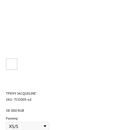
ТРЕНЧ 'JACQUELINE'
SKU:
TCO003-sd
38 000
RUB
Размер