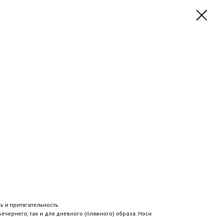
ть и притягательность.
ечернего, так и для дневного (пляжного) образа. Носи