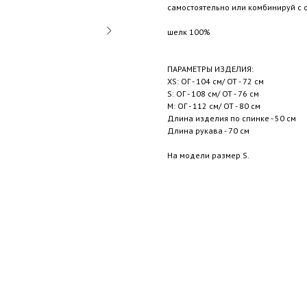
самостоятельно или комбинируй с 
шелк 100%
ПАРАМЕТРЫ ИЗДЕЛИЯ:
XS: ОГ - 104 см/ ОТ - 72 см
S: ОГ - 108 см/ ОТ - 76 см
M: ОГ - 112 см/ ОТ - 80 см
Длина изделия по спинке - 50 см
Длина рукава - 70 см
На модели размер S.