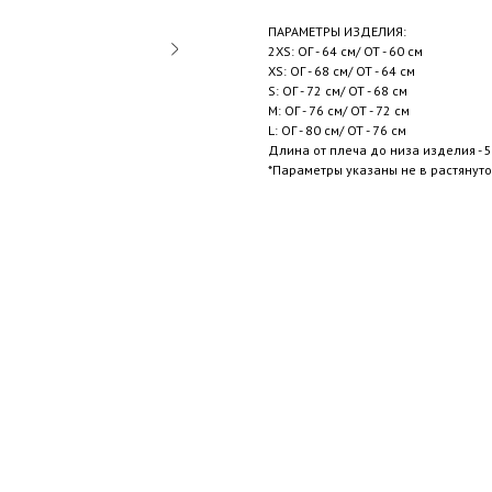
ПАРАМЕТРЫ ИЗДЕЛИЯ:
2XS: ОГ - 64 см/ ОТ - 60 см
XS: ОГ - 68 см/ ОТ - 64 см
S: ОГ - 72 см/ ОТ - 68 см
M: ОГ - 76 см/ ОТ - 72 см
L: ОГ - 80 см/ ОТ - 76 см
Длина от плеча до низа изделия - 5
*Параметры указаны не в растянут