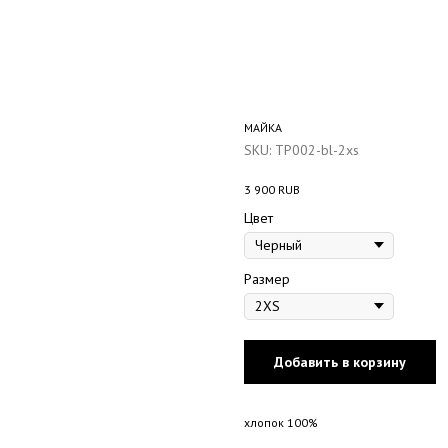
МАЙКА
SKU:
TP002-bl-2xs
3 900
RUB
Цвет
Размер
Добавить в корзину
хлопок 100%