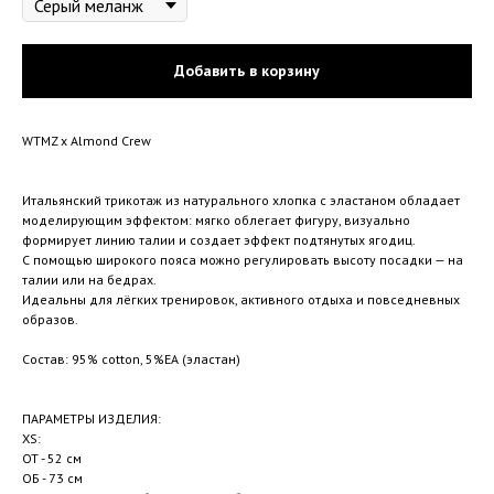
Добавить в корзину
WTMZ x Almond Crew
Итальянский трикотаж из натурального хлопка с эластаном обладает
моделирующим эффектом: мягко облегает фигуру, визуально
формирует линию талии и создает эффект подтянутых ягодиц.
С помощью широкого пояса можно регулировать высоту посадки — на
талии или на бедрах.
Идеальны для лёгких тренировок, активного отдыха и повседневных
образов.
Состав: 95% cotton, 5%EA (эластан)
ПАРАМЕТРЫ ИЗДЕЛИЯ:
XS:
ОТ - 52 см
ОБ - 73 см