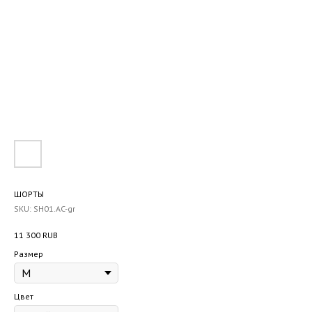
ШОРТЫ
SKU:
SH01.AC-gr
11 300
RUB
Размер
Цвет