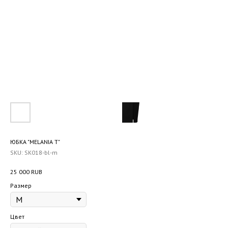
ЮБКА "MELANIA T"
SKU:
SK018-bl-m
25 000
RUB
Размер
Цвет