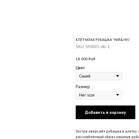
КЛЕТЧАТАЯ РУБАШКА "HER&HIS"
SKU:
SHI005-db-1
18 000
RUB
Цвет
Размер
Добавить в корзину
Экстра оверсайз рубашка в клетку
расслабленный образ накинув руба