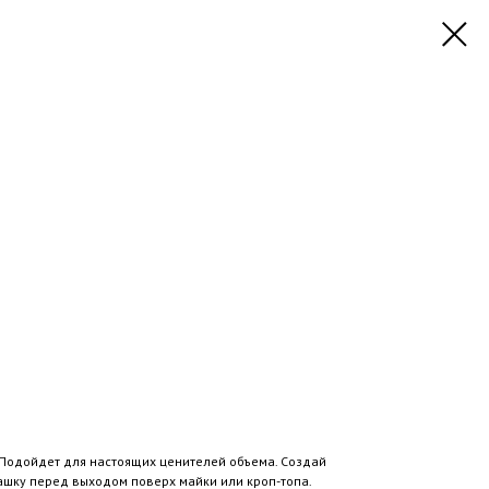
. Подойдет для настоящих ценителей объема. Создай
шку перед выходом поверх майки или кроп-топа.