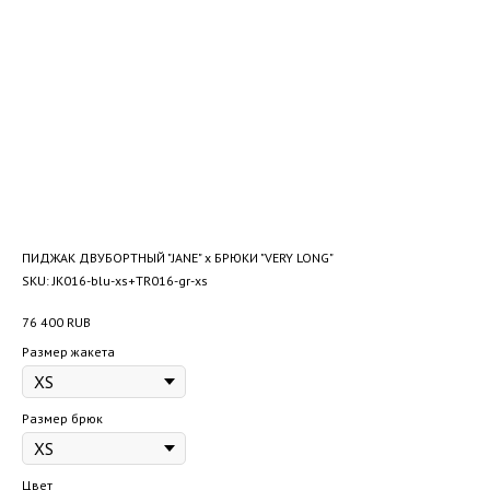
ПИДЖАК ДВУБОРТНЫЙ "JANE" x БРЮКИ "VERY LONG"
SKU:
JK016-blu-xs+TR016-gr-xs
76 400
RUB
Размер жакета
Размер брюк
Цвет