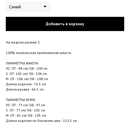
Добавить в корзину
На модели размер S.
100% итальянская премиальная шерсть
ПАРАМЕТРЫ ЖАКЕТА:
XS: ОТ - 98 см/ ОБ - 100 см
S: ОТ- 102 см/ ОБ - 104 см
M: ОТ - 106 см/ ОБ - 108 см
Длина изделия - 76.5 см
Длина рукава - 66.5 см
ПАРАМЕТРЫ БРЮК:
XS: ОТ - 73 см/ ОБ - 97 см
S: ОТ - 77 см/ ОБ - 101 см
M: ОТ - 81 см/ ОБ - 105 см
Длина изделия по боковому шву - 113,5 см