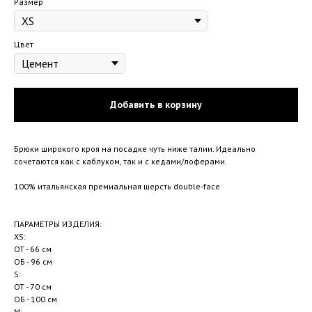
Размер
Цвет
Добавить в корзину
Брюки широкого кроя на посадке чуть ниже талии. Идеально
сочетаются как с каблуком, так и с кедами/лоферами.
100% итальянская премиальная шерсть double-face
ПАРАМЕТРЫ ИЗДЕЛИЯ:
XS:
ОТ - 66 см
ОБ - 96 см
S:
ОТ - 70 см
ОБ - 100 см
М: