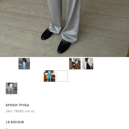
БРЮКИ-ТРУБЫ
SKU:
TR001-cm-xs
28 800
RUB