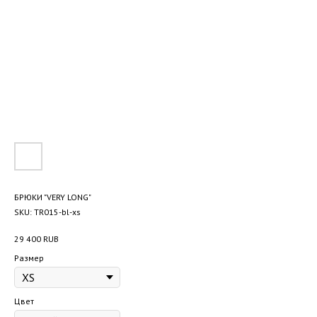
БРЮКИ "VERY LONG"
SKU:
TR015-bl-xs
29 400
RUB
Размер
Цвет