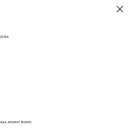
ОПКА
лада, держит форму.