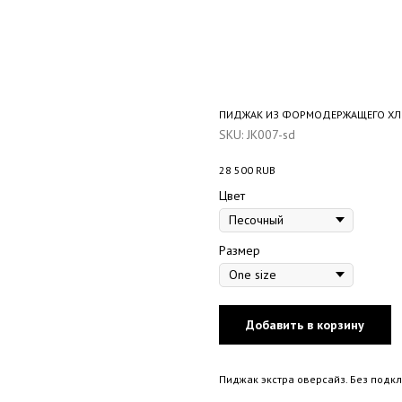
ПИДЖАК ИЗ ФОРМОДЕРЖАЩЕГО ХЛ
SKU:
JK007-sd
28 500
RUB
Цвет
Размер
Добавить в корзину
Пиджак экстра оверсайз. Без подк