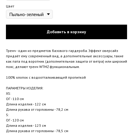
Цвет
Добавить в корзину
Тренч - один из предметов базового гардероба. Эффект оверсайз
придаёт ему современный вид, а дополнительные аксессуары, такие
как пата под воротник (дополнительная защита от ветра) или широкий
пояс, делают тренч WTMZ функциональным.
100% хлопок с водоотталкивающей пропиткой
ПАРАМЕТРЫ ИЗДЕЛИЯ:
XS:
ОГ - 110 см
Длина изделия - 122 см
Длина рукава от горловины - 78,2 см
S:
ОГ - 120 см
Длина изделия - 123 см
Длина рукава от горловины - 78,5 см