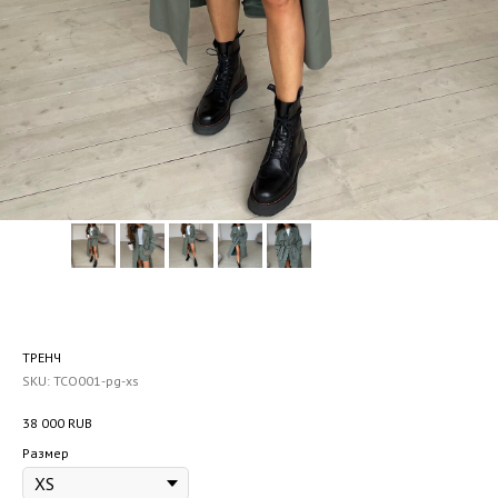
ТРЕНЧ
SKU:
TCO001-pg-xs
38 000
RUB
Размер