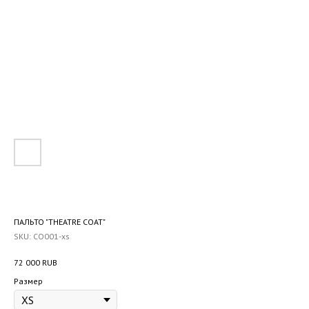
ПАЛЬТО "THEATRE COAT"
SKU:
CO001-xs
72 000
RUB
Размер