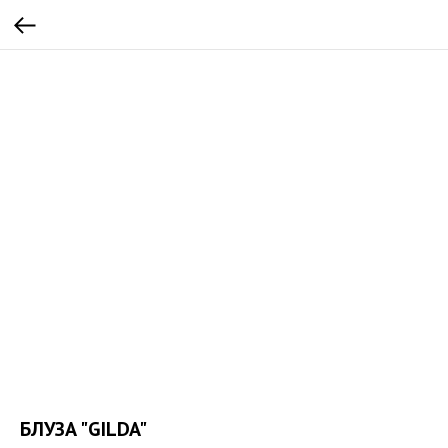
БЛУЗА "GILDA"